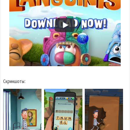
Скриншоты: