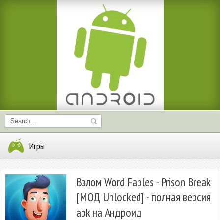
Игры
Взлом Word Fables - Prison Break
[МОД Unlocked] - полная версия
apk на Андроид