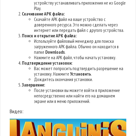
устройству устанавливать приложения не из Google
Play.
Скачивание APK файла:
Скачайте APK файл на ваше устройство с
доверенного ресурса. Это можно сделать через
интернет или передать файл с другого устройства.
Поиск и открытие APK файла:
Используйте файловый менеджер для поиска
загруженного APK файла. Обычно он находится в
папке
Downloads
.
Нажмите на APK файл, чтобы начать установку.
Подтверждение установки:
Вас может попросить подтвердить разрешение на
установку. Нажмите
Установить
.
Дождитесь окончания установки.
Завершение:
После установки вы можете войти в приложение
непосредственно или найти его на домашнем
экране или в меню приложений.
Видео: