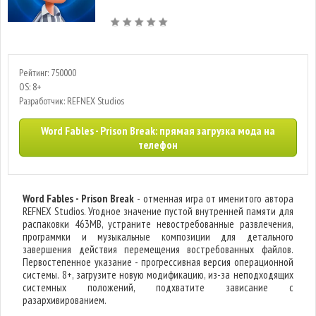
Рейтинг: 750000
OS: 8+
Разработчик: REFNEX Studios
Word Fables - Prison Break: прямая загрузка мода на
телефон
Word Fables - Prison Break
- отменная игра от именитого автора
REFNEX Studios. Угодное значение пустой внутренней памяти для
распаковки 463MB, устраните невостребованные развлечения,
программки и музыкальные композиции для детального
завершения действия перемещения востребованных файлов.
Первостепенное указание - прогрессивная версия операционной
системы. 8+, загрузите новую модификацию, из-за неподходящих
системных положений, подхватите зависание с
разархивированием.