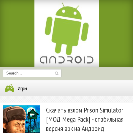
Игры
Скачать взлом Prison Simulator
[МОД Mega Pack] - стабильная
версия apk на Андроид