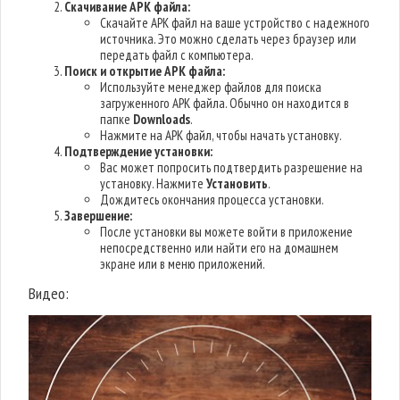
Скачивание APK файла:
Скачайте APK файл на ваше устройство с надежного
источника. Это можно сделать через браузер или
передать файл с компьютера.
Поиск и открытие APK файла:
Используйте менеджер файлов для поиска
загруженного APK файла. Обычно он находится в
папке
Downloads
.
Нажмите на APK файл, чтобы начать установку.
Подтверждение установки:
Вас может попросить подтвердить разрешение на
установку. Нажмите
Установить
.
Дождитесь окончания процесса установки.
Завершение:
После установки вы можете войти в приложение
непосредственно или найти его на домашнем
экране или в меню приложений.
Видео: