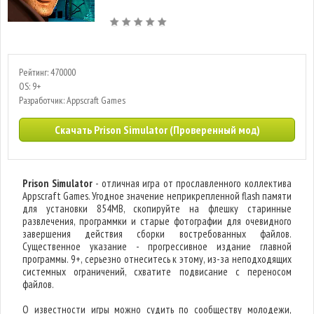
Рейтинг: 470000
OS: 9+
Разработчик: Appscraft Games
Скачать Prison Simulator (Проверенный мод)
Prison Simulator
- отличная игра от прославленного коллектива
Appscraft Games. Угодное значение неприкрепленной flash памяти
для установки 854MB, скопируйте на флешку старинные
развлечения, программки и старые фотографии для очевидного
завершения действия сборки востребованных файлов.
Существенное указание - прогрессивное издание главной
программы. 9+, серьезно отнеситесь к этому, из-за неподходящих
системных ограничений, схватите подвисание с переносом
файлов.
О известности игры можно судить по сообществу молодежи,