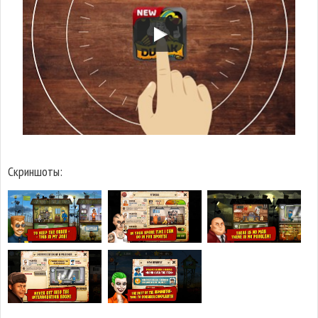
Скриншоты: