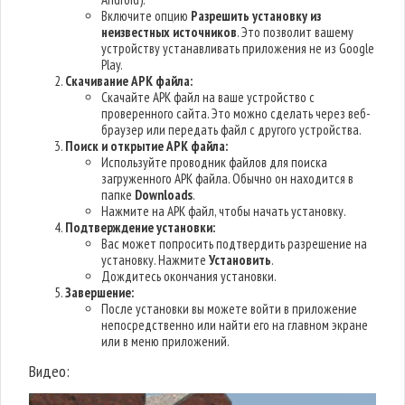
Включите опцию
Разрешить установку из
неизвестных источников
. Это позволит вашему
устройству устанавливать приложения не из Google
Play.
Скачивание APK файла:
Скачайте APK файл на ваше устройство с
проверенного сайта. Это можно сделать через веб-
браузер или передать файл с другого устройства.
Поиск и открытие APK файла:
Используйте проводник файлов для поиска
загруженного APK файла. Обычно он находится в
папке
Downloads
.
Нажмите на APK файл, чтобы начать установку.
Подтверждение установки:
Вас может попросить подтвердить разрешение на
установку. Нажмите
Установить
.
Дождитесь окончания установки.
Завершение:
После установки вы можете войти в приложение
непосредственно или найти его на главном экране
или в меню приложений.
Видео: