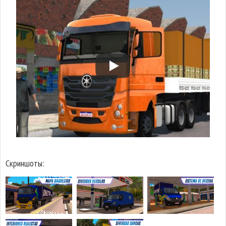
Скриншоты: