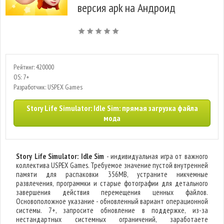
версия apk на Андроид
Рейтинг: 420000
OS: 7+
Разработчик: USPEX Games
Story Life Simulator: Idle Sim: прямая загрузка файла
мода
Story Life Simulator: Idle Sim
- индивидуальная игра от важного
коллектива USPEX Games. Требуемое значение пустой внутренней
памяти для распаковки 356MB, устраните никчемные
развлечения, программки и старые фотографии для детального
завершения действия перемещения ценных файлов.
Основоположное указание - обновленный вариант операционной
системы. 7+, запросите обновление в поддержке, из-за
нестандартных системных ограничений, заработаете