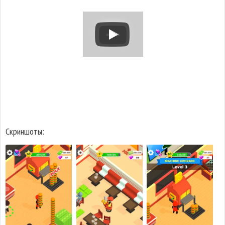
Скриншоты: