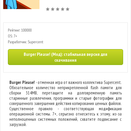
Рейтинг: 100000
OS: 7+
Разработчик: Supercent
Burger Please! (Мод): стабильная версия для
скачивания
Burger Please!
- отменная игра от важного коллектива Supercent.
Обязательное количество неприкрепленной flash памяти для
сборки 314MB, перетащите на долговременную память
старинные развлечения, программки и старые фотографии для
совершенного завершения действия копирования ценных файлов.
Существенное правило - соответствующая модификация
операционной системы. 7+, серьезно отнеситесь к этому, из-за
неполноценных системных положений, схватите подвисание с
загрузкой.