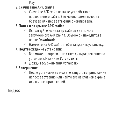
Play.
Скачивание APK файла:
Скачайте APK файл на ваше устройство с
проверенного сайта. Это можно сделать через
браузер или передать файл с компьютера.
Поиск и открытие APK файла:
Используйте менеджер файлов для поиска
загруженного APK файла. Обычно он находится в
папке
Downloads
.
Нажмите на APK файл, чтобы запустить установку.
Подтверждение установки:
Вас может попросить подтвердить разрешение на
установку. Нажмите
Установить
.
Дождитесь окончания установки.
Завершение:
После установки вы можете запустить приложение
непосредственно или найти его на главном экране
или в меню приложений.
Видео: