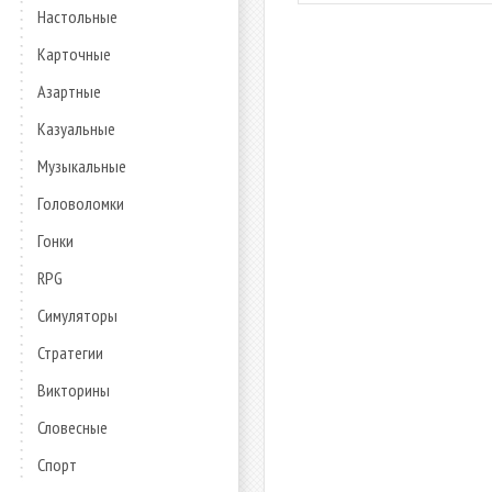
Настольные
Карточные
Азартные
Казуальные
Музыкальные
Головоломки
Гонки
RPG
Симуляторы
Стратегии
Викторины
Словесные
Спорт