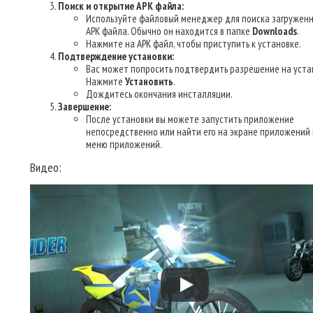
Поиск и открытие APK файла:
Используйте файловый менеджер для поиска загруженн
APK файла. Обычно он находится в папке
Downloads
.
Нажмите на APK файл, чтобы приступить к установке.
Подтверждение установки:
Вас может попросить подтвердить разрешение на уста
Нажмите
Установить
.
Дождитесь окончания инсталляции.
Завершение:
После установки вы можете запустить приложение
непосредственно или найти его на экране приложений 
меню приложений.
Видео: