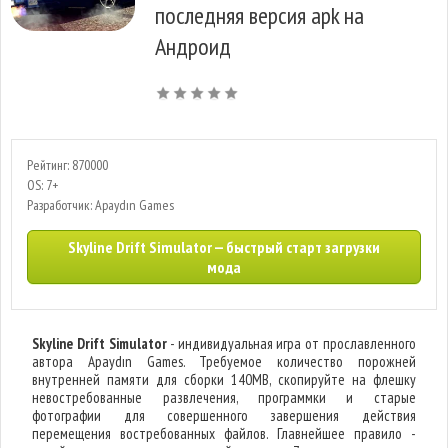
последняя версия apk на
Андроид
Рейтинг: 870000
OS: 7+
Разработчик: Apaydın Games
Skyline Drift Simulator — быстрый старт загрузки
мода
Skyline Drift Simulator
- индивидуальная игра от прославленного
автора Apaydın Games. Требуемое количество порожней
внутренней памяти для сборки 140MB, скопируйте на флешку
невостребованные развлечения, программки и старые
фотографии для совершенного завершения действия
перемещения востребованных файлов. Главнейшее правило -