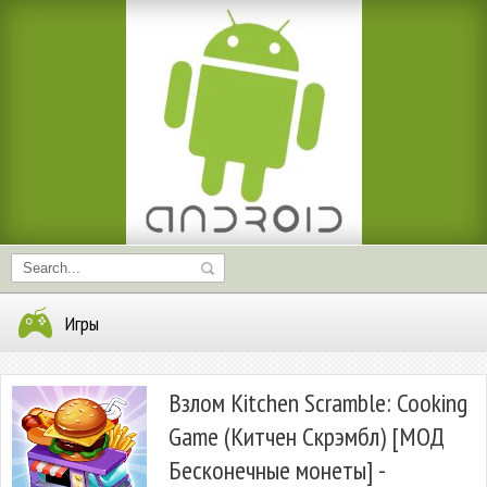
Игры
Взлом Kitchen Scramble: Cooking
Game (Китчен Скрэмбл) [МОД
Бесконечные монеты] -