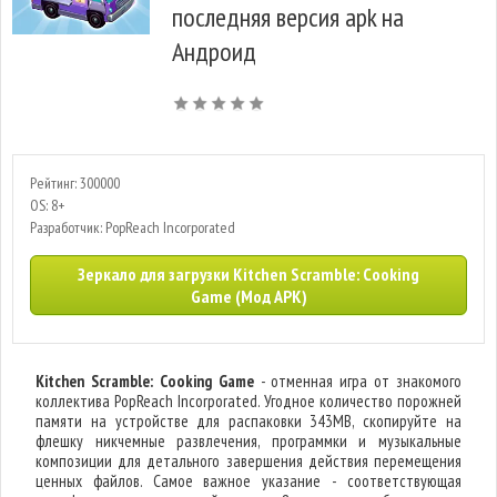
последняя версия apk на
Андроид
Рейтинг: 300000
OS: 8+
Разработчик: PopReach Incorporated
Зеркало для загрузки Kitchen Scramble: Cooking
Game (Мод APK)
Kitchen Scramble: Cooking Game
- отменная игра от знакомого
коллектива PopReach Incorporated. Угодное количество порожней
памяти на устройстве для распаковки 343MB, скопируйте на
флешку никчемные развлечения, программки и музыкальные
композиции для детального завершения действия перемещения
ценных файлов. Самое важное указание - соответствующая