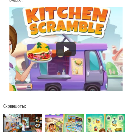
Скриншоты: