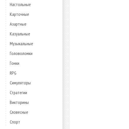
Настольные
Карточные
Азартные
Казуальные
Музыкальные
Головоломки
Гонки
RPG
Симуляторы
Стратегии
Викторины
Словесные
Спорт