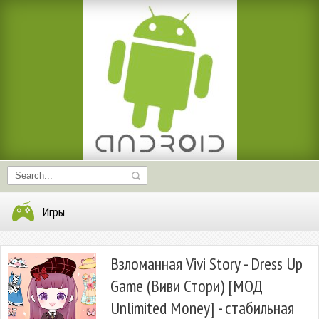
Игры
Взломанная Vivi Story - Dress Up
Game (Виви Стори) [МОД
Unlimited Money] - стабильная