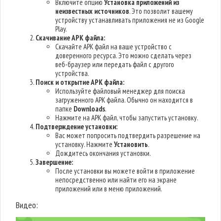
Включите опцию
Установка приложений из
неизвестных источников
. Это позволит вашему
устройству устанавливать приложения не из Google
Play.
Скачивание APK файла:
Скачайте APK файл на ваше устройство с
доверенного ресурса. Это можно сделать через
веб-браузер или передать файл с другого
устройства.
Поиск и открытие APK файла:
Используйте файловый менеджер для поиска
загруженного APK файла. Обычно он находится в
папке
Downloads
.
Нажмите на APK файл, чтобы запустить установку.
Подтверждение установки:
Вас может попросить подтвердить разрешение на
установку. Нажмите
Установить
.
Дождитесь окончания установки.
Завершение:
После установки вы можете войти в приложение
непосредственно или найти его на экране
приложений или в меню приложений.
Видео: