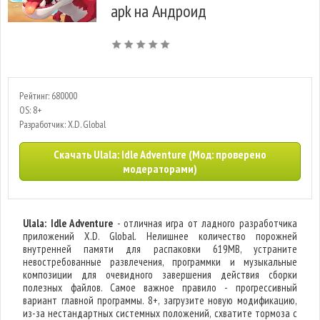
apk на Андроид
Рейтинг: 680000
OS: 8+
Разработчик: X.D. Global
Скачать Ulala: Idle Adventure (Мод: проверено
модераторами)
Ulala: Idle Adventure
- отличная игра от ладного разработчика
приложений X.D. Global. Нелишнее количество порожней
внутренней памяти для распаковки 619MB, устраните
невостребованные развлечения, программки и музыкальные
композиции для очевидного завершения действия сборки
полезных файлов. Самое важное правило - прогрессивный
вариант главной программы. 8+, загрузите новую модификацию,
из-за нестандартных системных положений, схватите тормоза с