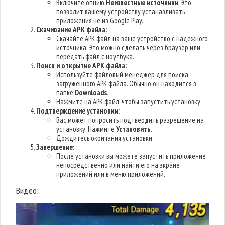
Включите опцию
Неизвестные источники
. Это
позволит вашему устройству устанавливать
приложения не из Google Play.
Скачивание APK файла:
Скачайте APK файл на ваше устройство с надежного
источника. Это можно сделать через браузер или
передать файл с ноутбука.
Поиск и открытие APK файла:
Используйте файловый менеджер для поиска
загруженного APK файла. Обычно он находится в
папке
Downloads
.
Нажмите на APK файл, чтобы запустить установку.
Подтверждение установки:
Вас может попросить подтвердить разрешение на
установку. Нажмите
Установить
.
Дождитесь окончания установки.
Завершение:
После установки вы можете запустить приложение
непосредственно или найти его на экране
приложений или в меню приложений.
Видео: