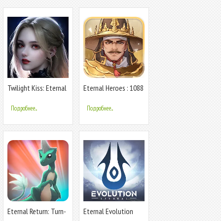
Twilight Kiss: Eternal
Eternal Heroes : 1088
Love
Draw
Подробнее...
Подробнее...
Eternal Return: Turn-
Eternal Evolution
based RPG