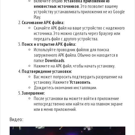
Включите опцию
Установка приложений из
неизвестных источников
. Это позволит вашему
устройству устанавливать приложения не из Google
Play.
Скачивание APK файла:
Скачайте APK файл на ваше устройство с надежного
источника. Это можно сделать через браузер или
передать файл с другого устройства.
Поиск и открытие APK файла:
Используйте проводник файлов для поиска
загруженного APK файла. Обычно он находится в
папке
Downloads
.
Нажмите на APK файл, чтобы начать установку.
Подтверждение установки:
Вас может попросить подтвердить разрешение на
установку. Нажмите
Установить
.
Дождитесь окончания инсталляции.
Завершение:
После установки вы можете войти в приложение
непосредственно или найти его на главном экране
или в меню приложений.
Видео: