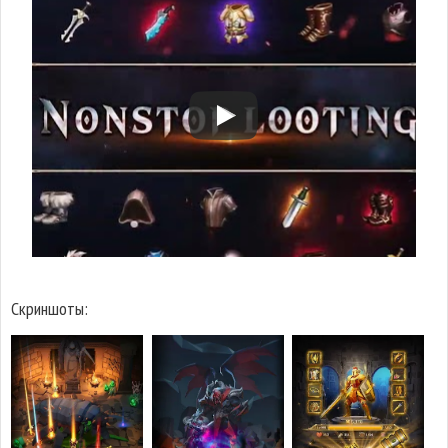
Скриншоты: