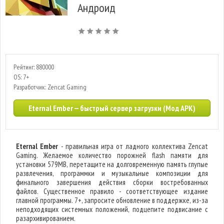
Андроид
Рейтинг: 880000
OS: 7+
Разработчик: Zencat Gaming
Eternal Ember — быстрый сервер загрузки (Мод APK)
Eternal Ember
- правильная игра от ладного коллектива Zencat
Gaming. Желаемое количество порожней flash памяти для
установки 579MB, перетащите на долговременную память глупые
развлечения, программки и музыкальные композиции для
финального завершения действия сборки востребованных
файлов. Существенное правило - соответствующее издание
главной программы. 7+, запросите обновление в поддержке, из-за
неподходящих системных положений, подцепите подвисание с
разархивированием.