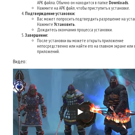
APK файла. Обычно он находится в папке
Downloads
.
Нажмите на APK файл, чтобы приступить к установке.
Подтверждение установки:
Вас может попросить подтвердить разрешение на уста
Нажмите
Установить
.
Дождитесь окончания процесса установки.
Завершение:
После установки вы можете открыть приложение
непосредственно или найти его на главном экране или 
приложений.
Видео: