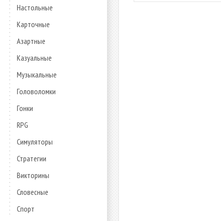
Настольные
Карточные
Азартные
Казуальные
Музыкальные
Головоломки
Гонки
RPG
Симуляторы
Стратегии
Викторины
Словесные
Спорт