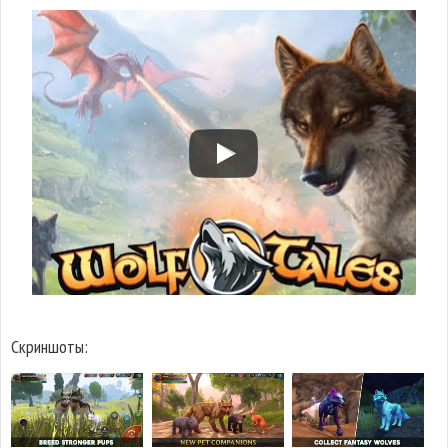
Скриншоты: