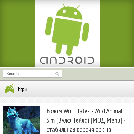
Игры
Взлом Wolf Tales - Wild Animal
Sim (Вулф Тейлс) [МОД Menu] -
стабильная версия apk на