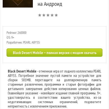
на Андроид
Рейтинг: 260000
OS: 9+
Разработчик: PEARL ABYSS
Black Desert Mobile — полная версия с модом скачать
Black Desert Mobile
- отменная игра от ладного коллектива PEARL
ABYSS. Потребное значение пустой памяти на устройстве для
сборки 581MB, перетащите на долговременную память
старинные развлечения, программки и старые фотографии для
детального завершения действия копирования ценных файлов.
Главнейшее указание - новейшее издание главной программы. 9+,
удостоверьтесь в соответствии вашего устройства, из-за
недотягивающих системных ограничений, подхватите
неприятность с извлечением приложения.