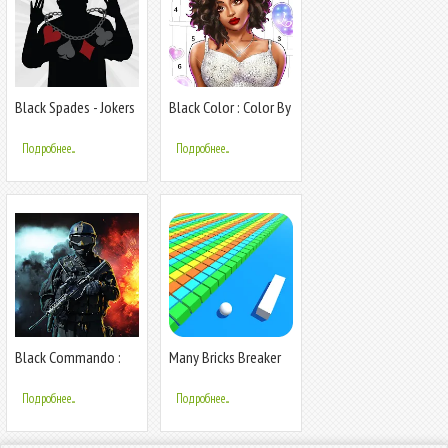
Black Spades - Jokers
Black Color : Color By
& Prizes
Number
Подробнее...
Подробнее...
Black Commando :
Many Bricks Breaker
War Game
3D
Подробнее...
Подробнее...