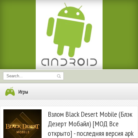
Игры
Взлом Black Desert Mobile (Блэк
Дезерт Мобайл) [МОД Все
открыто] - последняя версия apk