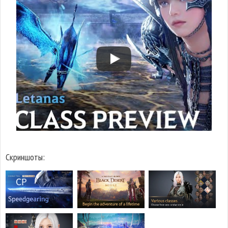
Скриншоты: