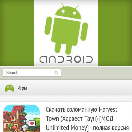
Игры
Скачать взломанную Harvest
Town (Харвест Таун) [МОД
Unlimited Money] - полная версия