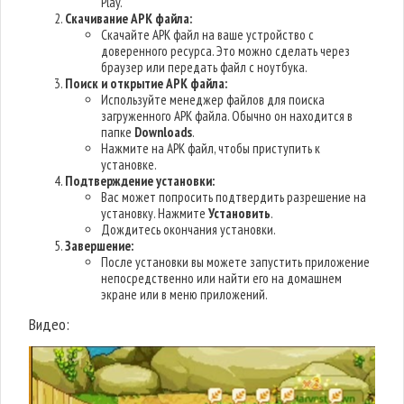
Play.
Скачивание APK файла:
Скачайте APK файл на ваше устройство с
доверенного ресурса. Это можно сделать через
браузер или передать файл с ноутбука.
Поиск и открытие APK файла:
Используйте менеджер файлов для поиска
загруженного APK файла. Обычно он находится в
папке
Downloads
.
Нажмите на APK файл, чтобы приступить к
установке.
Подтверждение установки:
Вас может попросить подтвердить разрешение на
установку. Нажмите
Установить
.
Дождитесь окончания установки.
Завершение:
После установки вы можете запустить приложение
непосредственно или найти его на домашнем
экране или в меню приложений.
Видео: