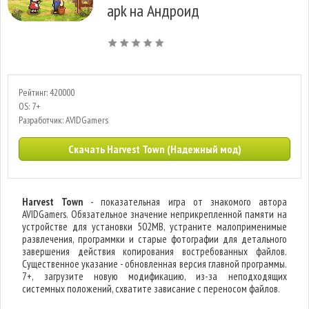
apk на Андроид
Рейтинг: 420000
OS: 7+
Разработчик: AVIDGamers
Скачать Harvest Town (Надежный мод)
Harvest Town
- показательная игра от знакомого автора
AVIDGamers. Обязательное значение неприкрепленной памяти на
устройстве для установки 502MB, устраните малоприменимые
развлечения, программки и старые фотографии для детального
завершения действия копирования востребованных файлов.
Существенное указание - обновленная версия главной программы.
7+, загрузите новую модификацию, из-за неподходящих
системных положений, схватите зависание с переносом файлов.