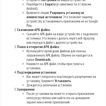
Перейдите в
Защита
(в зависимости от версии
Android).
Включите опцию
Разрешить установку из
неизвестных источников
. Это позволит вашему
устройству устанавливать приложения не из Google
Play.
Скачивание APK файла:
Скачайте APK файл на ваше устройство с надежного
источника. Это можно сделать через веб-браузер
или передать файл с другого устройства.
Поиск и открытие APK файла:
Используйте проводник файлов для поиска
загруженного APK файла. Обычно он находится в
папке
Downloads
.
Нажмите на APK файл, чтобы приступить к
установке.
Подтверждение установки:
Вас может попросить подтвердить разрешение на
установку. Нажмите
Установить
.
Дождитесь окончания установки.
Завершение:
После установки вы можете открыть приложение
непосредственно или найти его на домашнем
экране или в меню приложений.