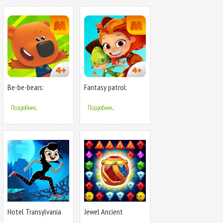
Be-be-bears:
Fantasy patrol:
Adventures
Adventures
Подробнее...
Подробнее...
Hotel Transylvania
Jewel Ancient
Adventures
Pyramid Treasure