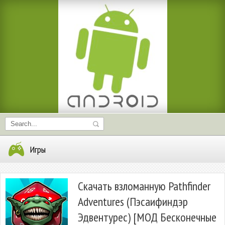
Игры
Скачать взломанную Pathfinder
Adventures (Пэсаифиндэр
Эдвентурес) [МОД Бесконечные