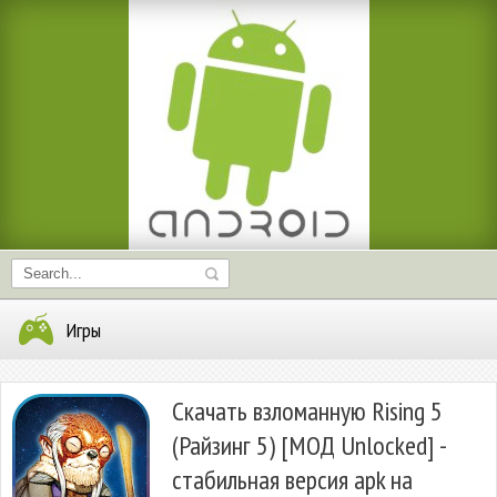
Игры
Скачать взломанную Rising 5
(Райзинг 5) [МОД Unlocked] -
стабильная версия apk на