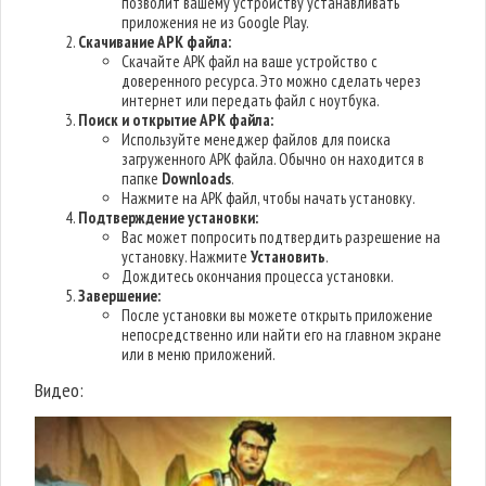
позволит вашему устройству устанавливать
приложения не из Google Play.
Скачивание APK файла:
Скачайте APK файл на ваше устройство с
доверенного ресурса. Это можно сделать через
интернет или передать файл с ноутбука.
Поиск и открытие APK файла:
Используйте менеджер файлов для поиска
загруженного APK файла. Обычно он находится в
папке
Downloads
.
Нажмите на APK файл, чтобы начать установку.
Подтверждение установки:
Вас может попросить подтвердить разрешение на
установку. Нажмите
Установить
.
Дождитесь окончания процесса установки.
Завершение:
После установки вы можете открыть приложение
непосредственно или найти его на главном экране
или в меню приложений.
Видео: