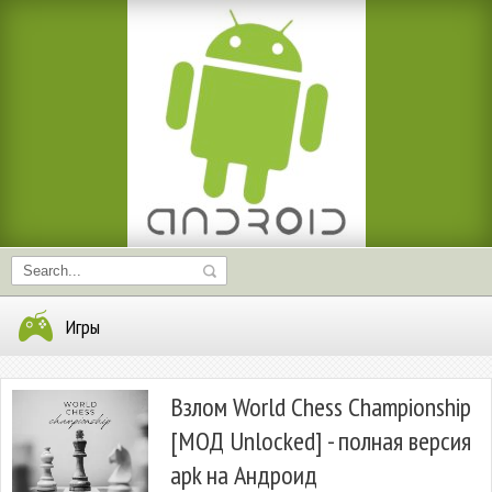
Игры
Взлом World Chess Championship
[МОД Unlocked] - полная версия
apk на Андроид