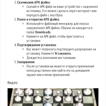
Скачивание APK файла:
Скачайте APK файл на ваше устройство с надежного
источника. Это можно сделать через интернет или
передать файл с ноутбука.
Поиск и открытие APK файла:
Используйте файловый менеджер для поиска
загруженного APK файла. Обычно он находится в
папке
Downloads
.
Нажмите на APK файл, чтобы приступить к
установке.
Подтверждение установки:
Вас может попросить подтвердить разрешение на
установку. Нажмите
Установить
.
Дождитесь окончания инсталляции.
Завершение:
После установки вы можете открыть приложение
непосредственно или найти его на домашнем
экране или в меню приложений.
Видео: