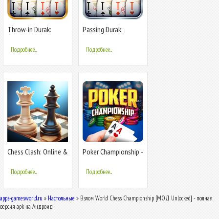
Throw-in Durak:
Passing Durak:
Championship
Championship
Подробнее...
Подробнее...
Chess Clash: Online &
Poker Championship -
Offline
Holdem
Подробнее...
Подробнее...
apps-gamesworld.ru
»
Настольные
» Взлом World Chess Championship [МОД Unlocked] - полная
версия apk на Андроид