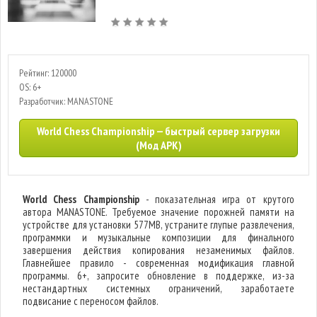
Рейтинг: 120000
OS: 6+
Разработчик: MANASTONE
World Chess Championship — быстрый сервер загрузки
(Мод APK)
World Chess Championship
- показательная игра от крутого
автора MANASTONE. Требуемое значение порожней памяти на
устройстве для установки 577MB, устраните глупые развлечения,
программки и музыкальные композиции для финального
завершения действия копирования незаменимых файлов.
Главнейшее правило - современная модификация главной
программы. 6+, запросите обновление в поддержке, из-за
нестандартных системных ограничений, заработаете
подвисание с переносом файлов.