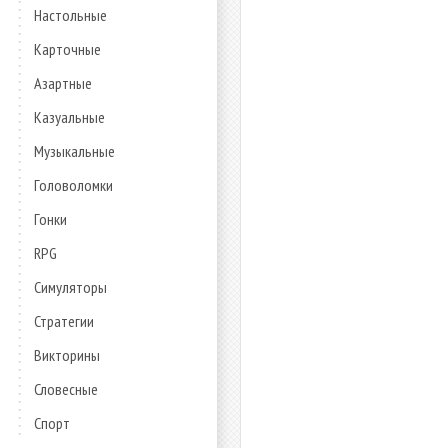
Настольные
Карточные
Азартные
Казуальные
Музыкальные
Головоломки
Гонки
RPG
Симуляторы
Стратегии
Викторины
Словесные
Спорт