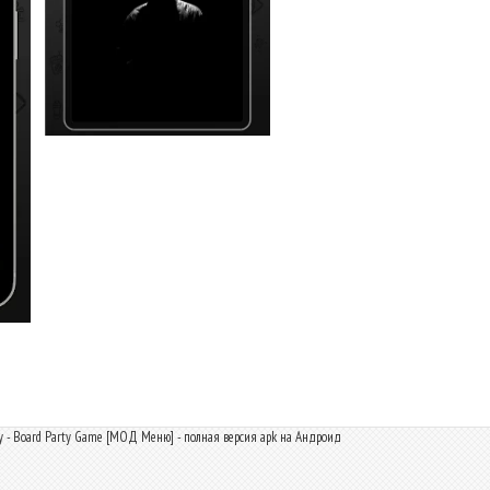
y - Board Party Game [МОД Меню] - полная версия apk на Андроид