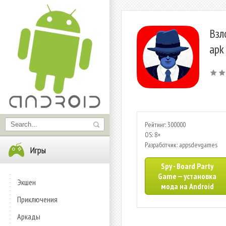
Взл
apk
Рейтинг: 300000
OS: 8+
Разработчик: appsdevgames
Игры
Spy - Board Party
Game — установка
Экшен
мода на Android
Приключения
Аркады