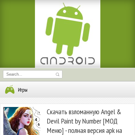
Игры
Скачать взломанную Angel &
Devil Paint by Number [МОД
Меню] - полная версия apk на