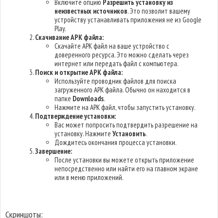
Включите опцию
Разрешить установку из
неизвестных источников
. Это позволит вашему
устройству устанавливать приложения не из Google
Play.
Скачивание APK файла:
Скачайте APK файл на ваше устройство с
доверенного ресурса. Это можно сделать через
интернет или передать файл с компьютера.
Поиск и открытие APK файла:
Используйте проводник файлов для поиска
загруженного APK файла. Обычно он находится в
папке
Downloads
.
Нажмите на APK файл, чтобы запустить установку.
Подтверждение установки:
Вас может попросить подтвердить разрешение на
установку. Нажмите
Установить
.
Дождитесь окончания процесса установки.
Завершение:
После установки вы можете открыть приложение
непосредственно или найти его на главном экране
или в меню приложений.
Скриншоты: