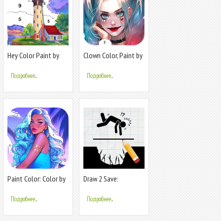
Hey Color Paint by
Clown Color, Paint by
Number Art
number
Подробнее...
Подробнее...
Paint Color: Color by
Draw 2 Save:
number
Stickman Puzzle
Подробнее...
Подробнее...