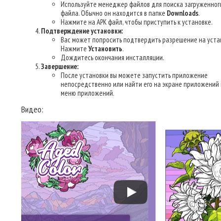
Используйте менеджер файлов для поиска загруженног
файла. Обычно он находится в папке
Downloads
.
Нажмите на APK файл, чтобы приступить к установке.
Подтверждение установки:
Вас может попросить подтвердить разрешение на уста
Нажмите
Установить
.
Дождитесь окончания инсталляции.
Завершение:
После установки вы можете запустить приложение
непосредственно или найти его на экране приложений 
меню приложений.
Видео: