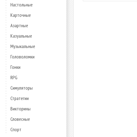
Настольные
Карточные
Азартные
Казуальные
Музыкальные
Головоломки
Гонки
RPG
Симуляторы
Стратегии
Викторины
Словесные
Спорт