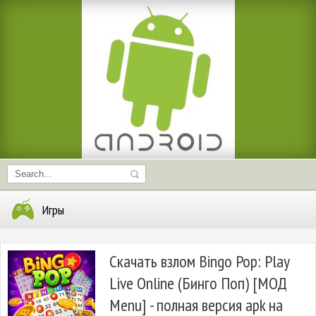
Игры
Скачать взлом Bingo Pop: Play
Live Online (Бинго Поп) [МОД
Menu] - полная версия apk на