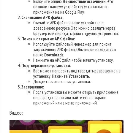
Включите опцию
Неизвестные источники
. Это
позволит вашему устройству устанавливать
приложения не из Google Play.
Скачивание APK файла:
Скачайте APK файл на ваше устройство с
доверенного ресурса. Это можно сделать через
браузер или передать файл с другого устройства.
Поиск и открытие APK файла:
Используйте файловый менеджер для поиска
загруженного APK файла. Обычно он находится в
папке
Downloads
.
Нажмите на APK файл, чтобы начать установку.
Подтверждение установки:
Вас может попросить подтвердить разрешение на
установку. Нажмите
Установить
.
Дождитесь окончания установки.
Завершение:
После установки вы можете открыть приложение
непосредственно или найти его на экране
приложений или в меню приложений.
Видео: