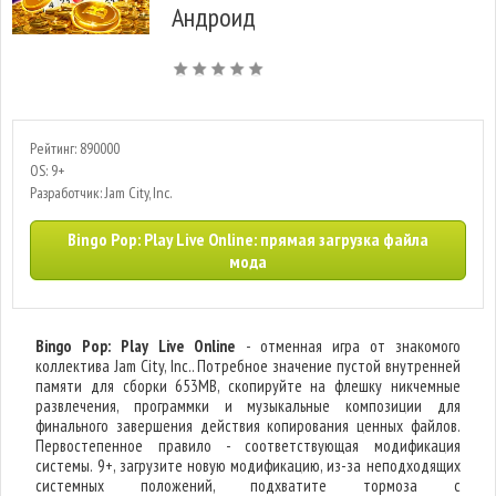
Андроид
Рейтинг: 890000
OS: 9+
Разработчик: Jam City, Inc.
Bingo Pop: Play Live Online: прямая загрузка файла
мода
Bingo Pop: Play Live Online
- отменная игра от знакомого
коллектива Jam City, Inc.. Потребное значение пустой внутренней
памяти для сборки 653MB, скопируйте на флешку никчемные
развлечения, программки и музыкальные композиции для
финального завершения действия копирования ценных файлов.
Первостепенное правило - соответствующая модификация
системы. 9+, загрузите новую модификацию, из-за неподходящих
системных положений, подхватите тормоза с