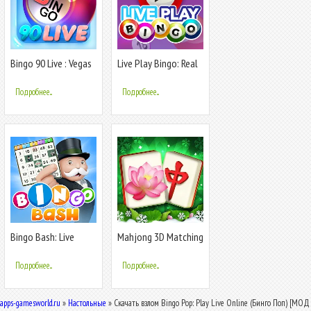
Bingo 90 Live : Vegas
Live Play Bingo: Real
Slots
Hosts
Подробнее...
Подробнее...
Bingo Bash: Live
Mahjong 3D Matching
Bingo Games
Puzzle
Подробнее...
Подробнее...
apps-gamesworld.ru
»
Настольные
» Скачать взлом Bingo Pop: Play Live Online (Бинго Поп) [МОД