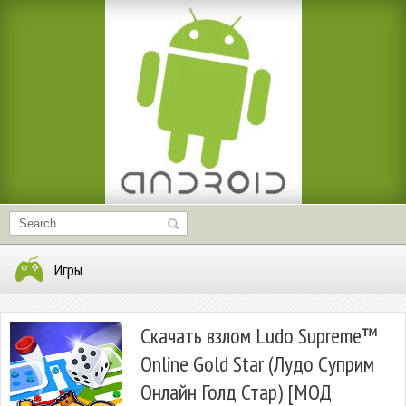
Игры
Скачать взлом Ludo Supreme™
Online Gold Star (Лудо Суприм
Онлайн Голд Стар) [МОД