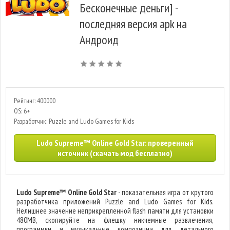
Бесконечные деньги] -
последняя версия apk на
Андроид
Рейтинг: 400000
OS: 6+
Разработчик: Puzzle and Ludo Games for Kids
Ludo Supreme™ Online Gold Star: проверенный
источник (скачать мод бесплатно)
Ludo Supreme™ Online Gold Star
- показательная игра от крутого
разработчика приложений Puzzle and Ludo Games for Kids.
Нелишнее значение неприкрепленной flash памяти для установки
480MB, скопируйте на флешку никчемные развлечения,
программки и музыкальные композиции для детального