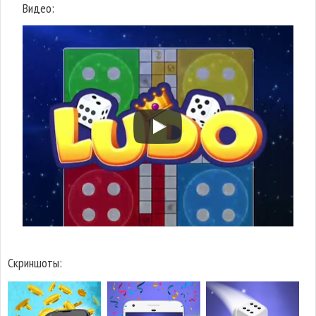
Видео:
Скриншоты: