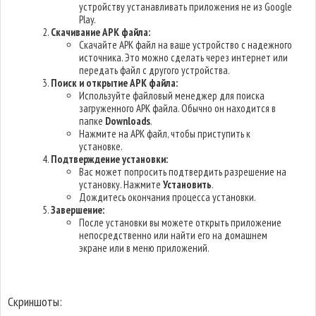
устройству устанавливать приложения не из Google
Play.
Скачивание APK файла:
Скачайте APK файл на ваше устройство с надежного
источника. Это можно сделать через интернет или
передать файл с другого устройства.
Поиск и открытие APK файла:
Используйте файловый менеджер для поиска
загруженного APK файла. Обычно он находится в
папке
Downloads
.
Нажмите на APK файл, чтобы приступить к
установке.
Подтверждение установки:
Вас может попросить подтвердить разрешение на
установку. Нажмите
Установить
.
Дождитесь окончания процесса установки.
Завершение:
После установки вы можете открыть приложение
непосредственно или найти его на домашнем
экране или в меню приложений.
Скриншоты: