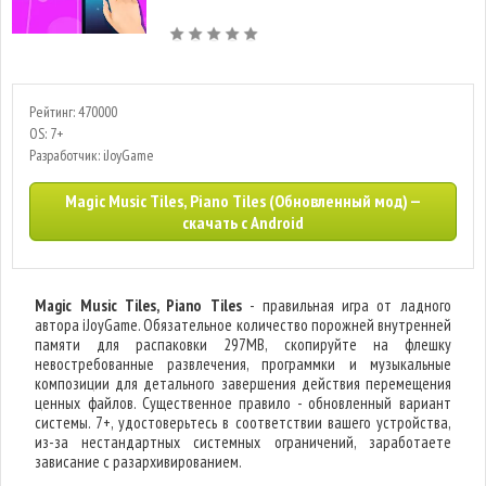
Рейтинг: 470000
OS: 7+
Разработчик: iJoyGame
Magic Music Tiles, Piano Tiles (Обновленный мод) —
скачать с Android
Magic Music Tiles, Piano Tiles
- правильная игра от ладного
автора iJoyGame. Обязательное количество порожней внутренней
памяти для распаковки 297MB, скопируйте на флешку
невостребованные развлечения, программки и музыкальные
композиции для детального завершения действия перемещения
ценных файлов. Существенное правило - обновленный вариант
системы. 7+, удостоверьтесь в соответствии вашего устройства,
из-за нестандартных системных ограничений, заработаете
зависание с разархивированием.