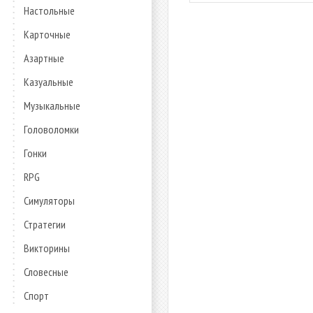
Настольные
Карточные
Азартные
Казуальные
Музыкальные
Головоломки
Гонки
RPG
Симуляторы
Стратегии
Викторины
Словесные
Спорт