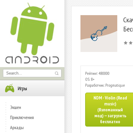
Ска
Бес
Рейтинг: 480000
OS: 8+
Разработчик: Progmatique
Игры
NDM - Violin (Read
music)
Экшен
(Взломанный
мод) — загрузить
Приключения
бесплатно
Аркады