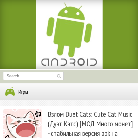
Игры
Взлом Duet Cats: Cute Cat Music
(Дуэт Кэтс) [МОД Много монет]
- стабильная версия apk на