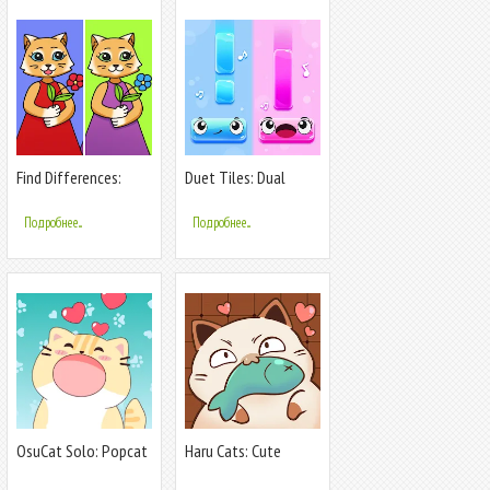
Find Differences:
Duet Tiles: Dual
Cute Cats
Vocal Music
Подробнее...
Подробнее...
OsuCat Solo: Popcat
Haru Cats: Cute
Duet Music
Sliding Puzzle