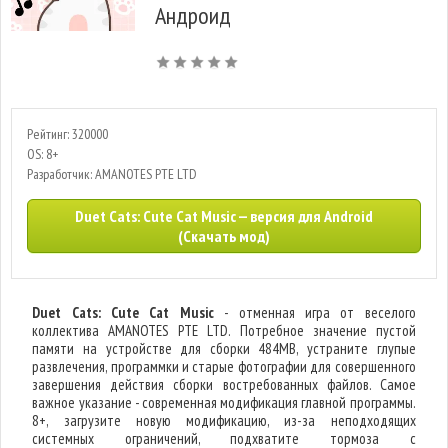
Андроид
Рейтинг: 320000
OS: 8+
Разработчик: AMANOTES PTE LTD
Duet Cats: Cute Cat Music — версия для Android
(Скачать мод)
Duet Cats: Cute Cat Music
- отменная игра от веселого
коллектива AMANOTES PTE LTD. Потребное значение пустой
памяти на устройстве для сборки 484MB, устраните глупые
развлечения, программки и старые фотографии для совершенного
завершения действия сборки востребованных файлов. Самое
важное указание - современная модификация главной программы.
8+, загрузите новую модификацию, из-за неподходящих
системных ограничений, подхватите тормоза с