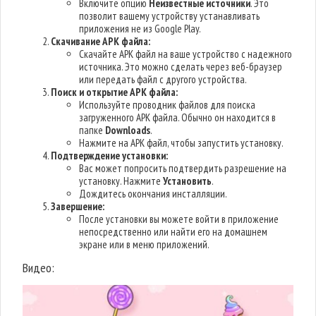
Включите опцию
Неизвестные источники
. Это
позволит вашему устройству устанавливать
приложения не из Google Play.
Скачивание APK файла:
Скачайте APK файл на ваше устройство с надежного
источника. Это можно сделать через веб-браузер
или передать файл с другого устройства.
Поиск и открытие APK файла:
Используйте проводник файлов для поиска
загруженного APK файла. Обычно он находится в
папке
Downloads
.
Нажмите на APK файл, чтобы запустить установку.
Подтверждение установки:
Вас может попросить подтвердить разрешение на
установку. Нажмите
Установить
.
Дождитесь окончания инсталляции.
Завершение:
После установки вы можете войти в приложение
непосредственно или найти его на домашнем
экране или в меню приложений.
Видео: