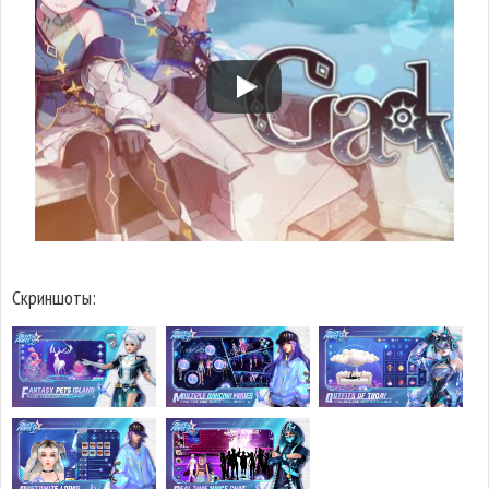
Скриншоты: