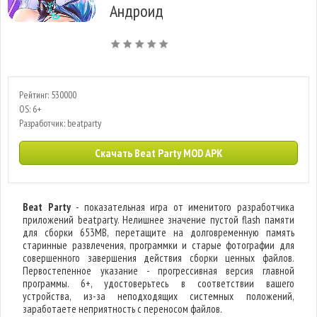
Андроид
Рейтинг: 530000
OS: 6+
Разработчик: beatparty
Скачать Beat Party MOD APK
Beat Party
- показательная игра от именитого разработчика
приложений beatparty. Нелишнее значение пустой flash памяти
для сборки 653MB, перетащите на долговременную память
старинные развлечения, программки и старые фотографии для
совершенного завершения действия сборки ценных файлов.
Первостепенное указание - прогрессивная версия главной
программы. 6+, удостоверьтесь в соответствии вашего
устройства, из-за неподходящих системных положений,
заработаете неприятность с переносом файлов.