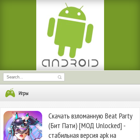
Игры
Скачать взломанную Beat Party
(Бит Пати) [МОД Unlocked] -
стабильная версия apk на