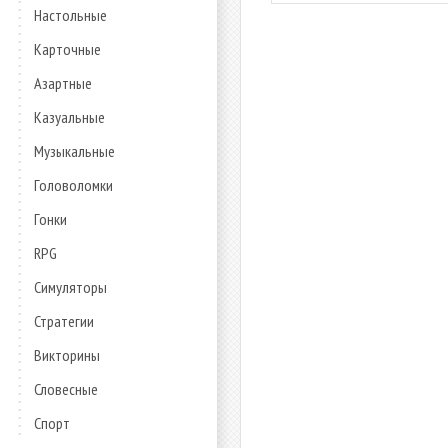
Настольные
Карточные
Азартные
Казуальные
Музыкальные
Головоломки
Гонки
RPG
Симуляторы
Стратегии
Викторины
Словесные
Спорт