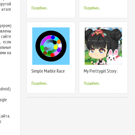
Piano Games
Dance:music game
крутой
Подробнее...
Подробнее...
 итоге
дером)
авлены
 сайте
, если
альные
ами на
Simple Marble Race
My Prettygirl Story :
Dress Up
Подробнее...
Подробнее...
droid).
т
ogle
сайта.
с