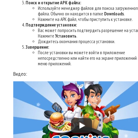
Поиск и открытие APK файла:
Используйте менеджер файлов для поиска загруженног
файла. Обычно он находится в папке
Downloads
.
Нажмите на APK файл, чтобы приступить к установке.
Подтверждение установки:
Вас может попросить подтвердить разрешение на уста
Нажмите
Установить
.
Дождитесь окончания процесса установки.
Завершение:
После установки вы можете войти в приложение
непосредственно или найти его на экране приложений 
меню приложений.
Видео: