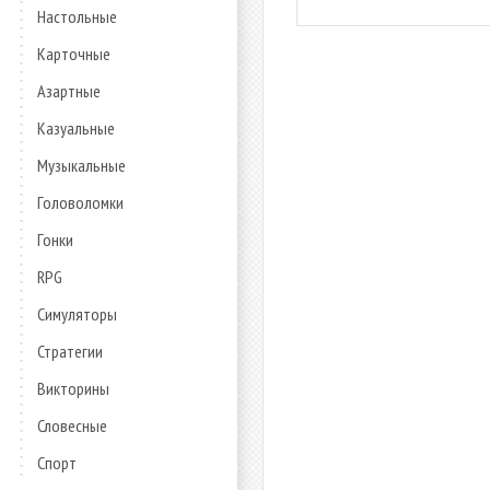
Настольные
Карточные
Азартные
Казуальные
Музыкальные
Головоломки
Гонки
RPG
Симуляторы
Стратегии
Викторины
Словесные
Спорт