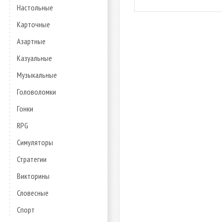
Настольные
Карточные
Азартные
Казуальные
Музыкальные
Головоломки
Гонки
RPG
Симуляторы
Стратегии
Викторины
Словесные
Спорт