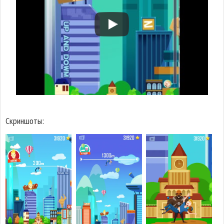
Скриншоты: