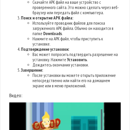
Скачайте APK файл на ваше устройство с
проверенного сайта. Это можно сделать через веб-
браузер или передать файл с компьютера.
Поиск и открытие APK файла:
Используйте проводник файлов для поиска
загруженного APK файла. Обычно он находится в
папке
Downloads
.
Нажмите на APK файл, чтобы приступить к
установке.
Подтверждение установки:
Вас может попросить подтвердить разрешение на
установку. Нажмите
Установить
.
Дождитесь окончания установки.
Завершение:
После установки вы можете открыть приложение
непосредственно или найти его на домашнем
экране или в меню приложений.
Видео: