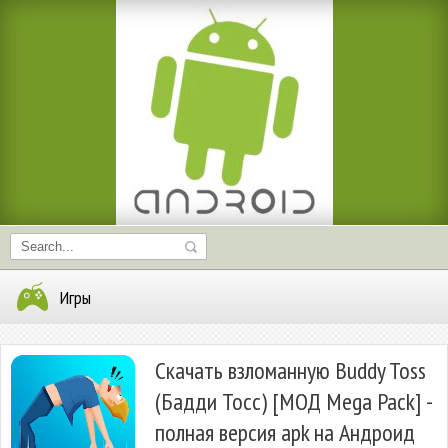
Игры
Скачать взломанную Buddy Toss
(Бадди Тосс) [МОД Mega Pack] -
полная версия apk на Андроид