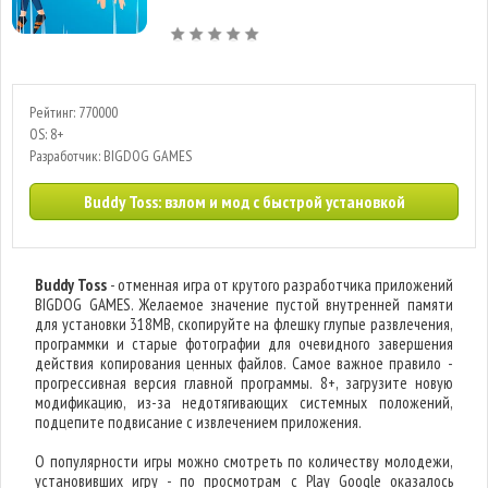
Рейтинг: 770000
OS: 8+
Разработчик: BIGDOG GAMES
Buddy Toss: взлом и мод с быстрой установкой
Buddy Toss
- отменная игра от крутого разработчика приложений
BIGDOG GAMES. Желаемое значение пустой внутренней памяти
для установки 318MB, скопируйте на флешку глупые развлечения,
программки и старые фотографии для очевидного завершения
действия копирования ценных файлов. Самое важное правило -
прогрессивная версия главной программы. 8+, загрузите новую
модификацию, из-за недотягивающих системных положений,
подцепите подвисание с извлечением приложения.
О популярности игры можно смотреть по количеству молодежи,
установивших игру - по просмотрам с Play Google оказалось