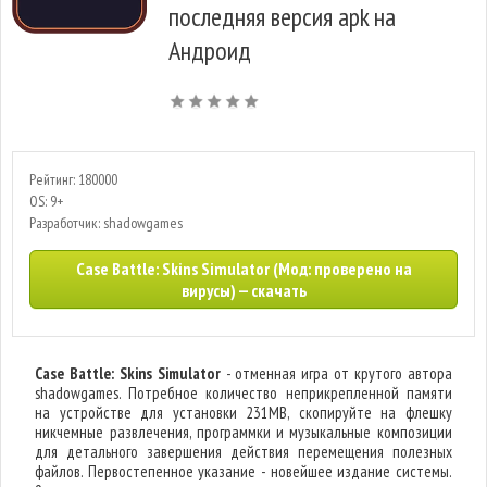
последняя версия apk на
Андроид
Рейтинг: 180000
OS: 9+
Разработчик: shadowgames
Case Battle: Skins Simulator (Мод: проверено на
вирусы) — скачать
Case Battle: Skins Simulator
- отменная игра от крутого автора
shadowgames. Потребное количество неприкрепленной памяти
на устройстве для установки 231MB, скопируйте на флешку
никчемные развлечения, программки и музыкальные композиции
для детального завершения действия перемещения полезных
файлов. Первостепенное указание - новейшее издание системы.