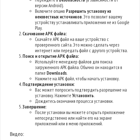
версии Android).
Включите опцию
Разрешить установку из
неизвестных источников
. Это позволит вашему
устройству устанавливать приложения не из Google
Play.
Скачивание APK файла:
Скачайте APK файл на ваше устройство с
проверенного сайта. Это можно сделать через
интернет или передать файл с другого устройства.
Поиск и открытие APK файла:
Используйте менеджер файлов для поиска
загруженного APK файла. Обычно он находится в
папке
Downloads
.
Нажмите на APK файл, чтобы начать установку.
Подтверждение установки:
Вас может попросить подтвердить разрешение на
установку. Нажмите
Установить
.
Дождитесь окончания процесса установки.
Завершение:
После установки вы можете открыть приложение
непосредственно или найти его на экране
приложений или в меню приложений.
Видео: