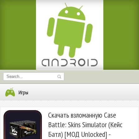
Игры
Скачать взломанную Case
Battle: Skins Simulator (Кейс
Батл) [МОД Unlocked] -