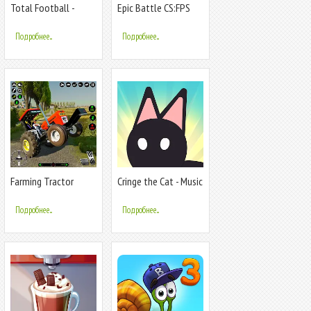
Total Football -
Epic Battle CS:FPS
Soccer Game
Mobile Game
Подробнее...
Подробнее...
Farming Tractor
Cringe the Cat - Music
Simulator Game
Game
Подробнее...
Подробнее...