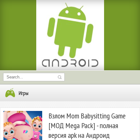
Игры
Взлом Mom Babysitting Game
[МОД Mega Pack] - полная
версия apk на Андроид