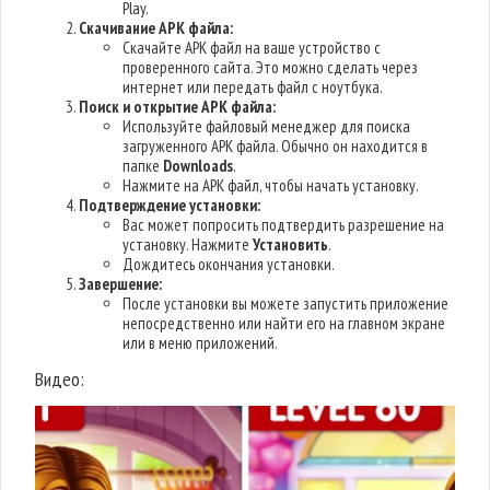
Play.
Скачивание APK файла:
Скачайте APK файл на ваше устройство с
проверенного сайта. Это можно сделать через
интернет или передать файл с ноутбука.
Поиск и открытие APK файла:
Используйте файловый менеджер для поиска
загруженного APK файла. Обычно он находится в
папке
Downloads
.
Нажмите на APK файл, чтобы начать установку.
Подтверждение установки:
Вас может попросить подтвердить разрешение на
установку. Нажмите
Установить
.
Дождитесь окончания установки.
Завершение:
После установки вы можете запустить приложение
непосредственно или найти его на главном экране
или в меню приложений.
Видео: