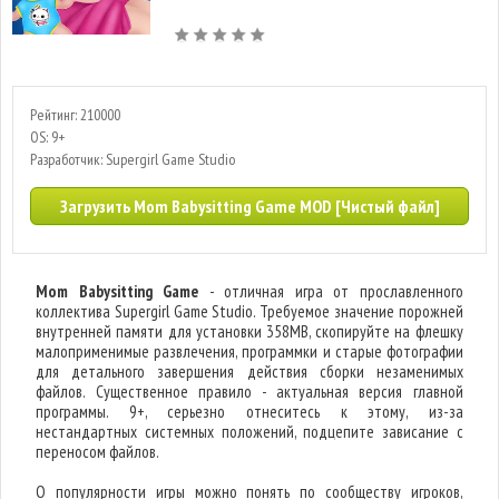
Рейтинг: 210000
OS: 9+
Разработчик: Supergirl Game Studio
Загрузить Mom Babysitting Game MOD [Чистый файл]
Mom Babysitting Game
- отличная игра от прославленного
коллектива Supergirl Game Studio. Требуемое значение порожней
внутренней памяти для установки 358MB, скопируйте на флешку
малоприменимые развлечения, программки и старые фотографии
для детального завершения действия сборки незаменимых
файлов. Существенное правило - актуальная версия главной
программы. 9+, серьезно отнеситесь к этому, из-за
нестандартных системных положений, подцепите зависание с
переносом файлов.
О популярности игры можно понять по сообществу игроков,