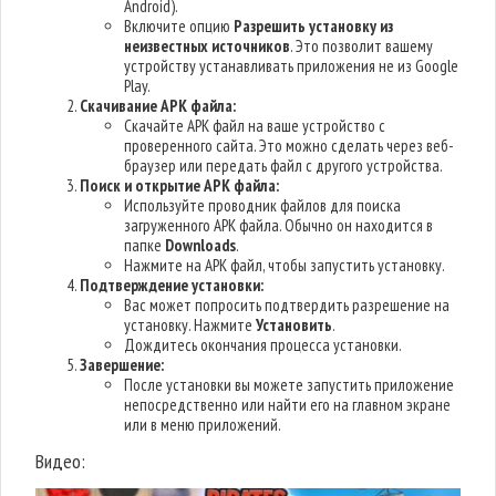
Android).
Включите опцию
Разрешить установку из
неизвестных источников
. Это позволит вашему
устройству устанавливать приложения не из Google
Play.
Скачивание APK файла:
Скачайте APK файл на ваше устройство с
проверенного сайта. Это можно сделать через веб-
браузер или передать файл с другого устройства.
Поиск и открытие APK файла:
Используйте проводник файлов для поиска
загруженного APK файла. Обычно он находится в
папке
Downloads
.
Нажмите на APK файл, чтобы запустить установку.
Подтверждение установки:
Вас может попросить подтвердить разрешение на
установку. Нажмите
Установить
.
Дождитесь окончания процесса установки.
Завершение:
После установки вы можете запустить приложение
непосредственно или найти его на главном экране
или в меню приложений.
Видео: