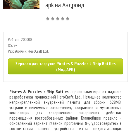
apk на Андроид
Рейтинг: 200000
OS: 8+
Разработчик: HeroCraft Ltd.
Зеркало для загрузки Pirates & Puzzles：Ship Battles
(Мод APK)
Pirates & Puzzles：Ship Battles
- правильная игра от ладного
разработчика приложений HeroCraft Ltd.. Нелишнее количество
неприкрепленной внутренней памяти для сборки 628MB,
устраните никчемные развлечения, программки и музыкальные
композиции для совершенного завершения действия
перемещения востребованных файлов. Главнейшее правило -
обновленный вариант главной программы. 8+, удостоверьтесь в
соответствии вашего устройства, из-за недотягивающих