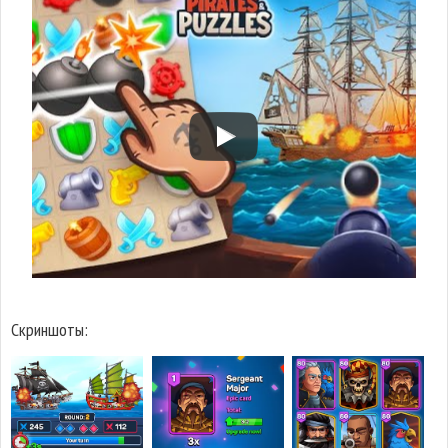
Скриншоты: