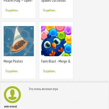
Pirates Flag－Open-
Spades Cutthroat
world RPG
Pirates
Подробнее...
Подробнее...
Merge Pirates
Farm Blast - Merge &
Pop
Подробнее...
Подробнее...
Это очень веселая игра
avm-event