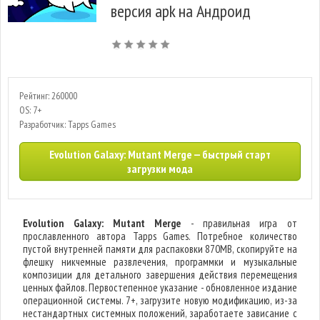
версия apk на Андроид
Рейтинг: 260000
OS: 7+
Разработчик: Tapps Games
Evolution Galaxy: Mutant Merge — быстрый старт
загрузки мода
Evolution Galaxy: Mutant Merge
- правильная игра от
прославленного автора Tapps Games. Потребное количество
пустой внутренней памяти для распаковки 870MB, скопируйте на
флешку никчемные развлечения, программки и музыкальные
композиции для детального завершения действия перемещения
ценных файлов. Первостепенное указание - обновленное издание
операционной системы. 7+, загрузите новую модификацию, из-за
нестандартных системных положений, заработаете зависание с