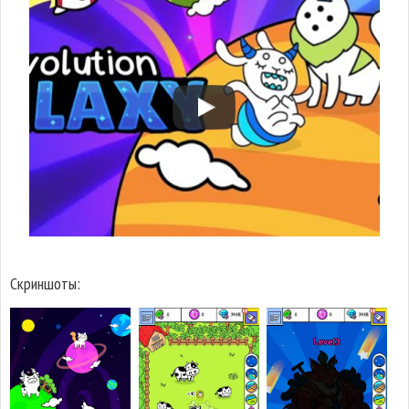
Скриншоты: