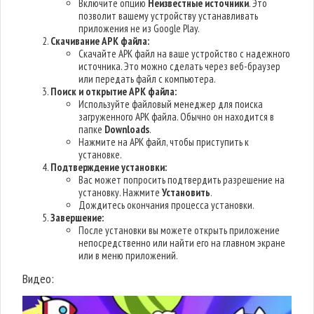
Включите опцию
Неизвестные источники
. Это
позволит вашему устройству устанавливать
приложения не из Google Play.
Скачивание APK файла:
Скачайте APK файл на ваше устройство с надежного
источника. Это можно сделать через веб-браузер
или передать файл с компьютера.
Поиск и открытие APK файла:
Используйте файловый менеджер для поиска
загруженного APK файла. Обычно он находится в
папке
Downloads
.
Нажмите на APK файл, чтобы приступить к
установке.
Подтверждение установки:
Вас может попросить подтвердить разрешение на
установку. Нажмите
Установить
.
Дождитесь окончания процесса установки.
Завершение:
После установки вы можете открыть приложение
непосредственно или найти его на главном экране
или в меню приложений.
Видео: