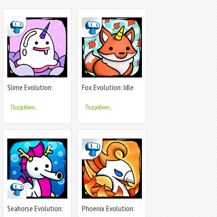
Slime Evolution:
Fox Evolution: Idle
Merge ASMR
Mutant Fox
Подробнее...
Подробнее...
Seahorse Evolution:
Phoenix Evolution:
Sea Mutant
Idle Merge