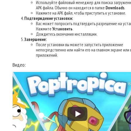
Используйте файловый менеджер для поиска загруженн
APK файла. Обычно он находится в папке
Downloads
.
Нажмите на APK файл, чтобы приступить к установке.
Подтверждение установки:
Вас может попросить подтвердить разрешение на уста
Нажмите
Установить
.
Дождитесь окончания инсталляции.
Завершение:
После установки вы можете запустить приложение
непосредственно или найти его на главном экране или 
приложений.
Видео: