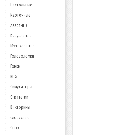
Настольные
Карточные
Азартные
Казуальные
Музыкальные
Головоломки
Гонки
RPG
Симуляторы
Стратегии
Викторины
Словесные
Спорт