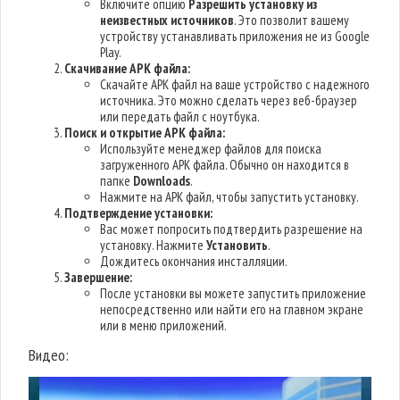
Включите опцию
Разрешить установку из
неизвестных источников
. Это позволит вашему
устройству устанавливать приложения не из Google
Play.
Скачивание APK файла:
Скачайте APK файл на ваше устройство с надежного
источника. Это можно сделать через веб-браузер
или передать файл с ноутбука.
Поиск и открытие APK файла:
Используйте менеджер файлов для поиска
загруженного APK файла. Обычно он находится в
папке
Downloads
.
Нажмите на APK файл, чтобы запустить установку.
Подтверждение установки:
Вас может попросить подтвердить разрешение на
установку. Нажмите
Установить
.
Дождитесь окончания инсталляции.
Завершение:
После установки вы можете запустить приложение
непосредственно или найти его на главном экране
или в меню приложений.
Видео: