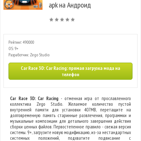
apk на Андроид
Рейтинг: 490000
OS: 9+
Разработчик: Zego Studio
Car Race 3D: Car Racing: прямая загрузка мода на
телефон
Car Race 3D: Car Racing
- отменная игра от прославленного
коллектива Zego Studio. Желаемое количество пустой
внутренней памяти для установки 407MB, перетащите на
долговременную память старинные развлечения, программки и
музыкальные композиции для детального завершения действия
сборки ценных файлов. Первостепенное правило - свежая версия
системы. 9+, загрузите новую модификацию, из-за нестандартных
системных положений, подхватите подвисание с