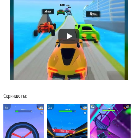
Скриншоты: