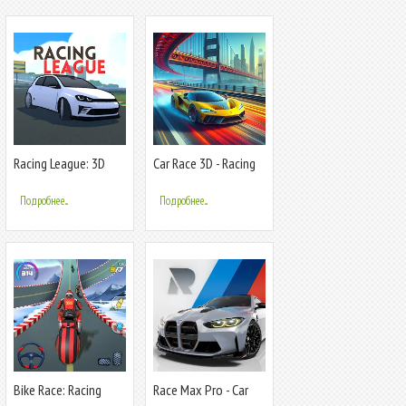
Racing League: 3D
Car Race 3D - Racing
Race Offline
Master
Подробнее...
Подробнее...
Bike Race: Racing
Race Max Pro - Car
Game
Racing