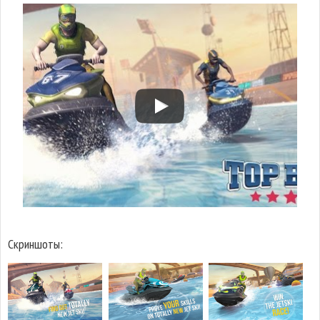
Скриншоты: