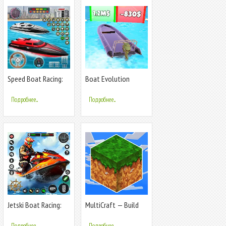
Speed Boat Racing:
Boat Evolution
Boat games
Подробнее...
Подробнее...
Jetski Boat Racing:
MultiCraft — Build
Boat Games
and Mine!
Подробнее...
Подробнее...