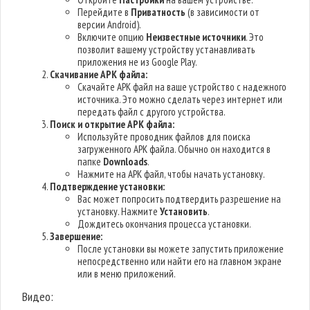
Перейдите в
Приватность
(в зависимости от
версии Android).
Включите опцию
Неизвестные источники
. Это
позволит вашему устройству устанавливать
приложения не из Google Play.
Скачивание APK файла:
Скачайте APK файл на ваше устройство с надежного
источника. Это можно сделать через интернет или
передать файл с другого устройства.
Поиск и открытие APK файла:
Используйте проводник файлов для поиска
загруженного APK файла. Обычно он находится в
папке
Downloads
.
Нажмите на APK файл, чтобы начать установку.
Подтверждение установки:
Вас может попросить подтвердить разрешение на
установку. Нажмите
Установить
.
Дождитесь окончания процесса установки.
Завершение:
После установки вы можете запустить приложение
непосредственно или найти его на главном экране
или в меню приложений.
Видео: