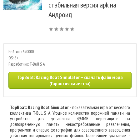
стабильная версия apk на
Андроид
Рейтинг: 690000
OS: 6+
Разработчик: T-Bull S A
TopBoat: Racing Boat Simulator — скачать файл мода
(Гарантия качества)
TopBoat: Racing Boat Simulator
- показательная игра от веселого
коллектива T-Bull S A. Угодное количество порожней памяти на
устройстве для установки 494MB, перетащите на
долговременную память невостребованные развлечения,
программки и старые фотографии для совершенного завершения
действия копирования ценных файлов. Главнейшее указание -