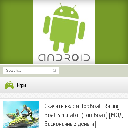
Игры
Скачать взлом TopBoat: Racing
Boat Simulator (Топ Боат) [МОД
Бесконечные деньги] -