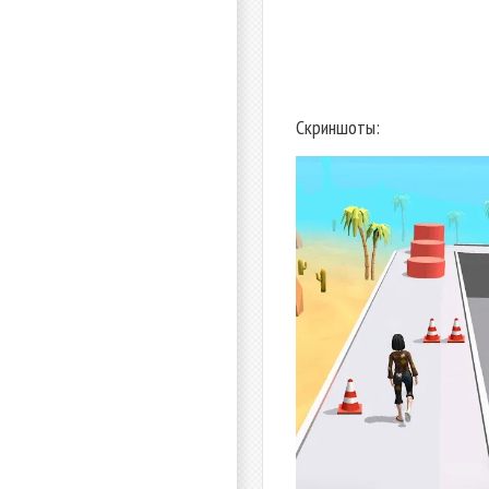
Скриншоты: