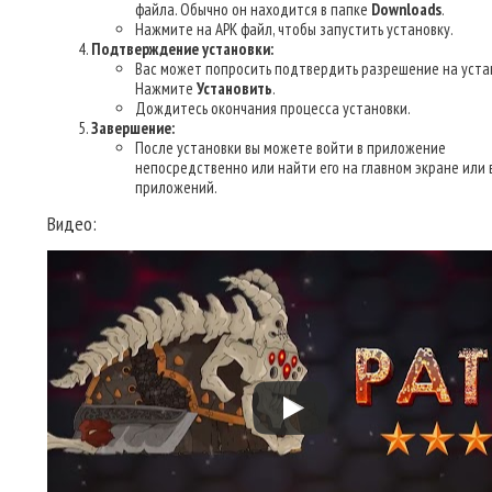
файла. Обычно он находится в папке
Downloads
.
Нажмите на APK файл, чтобы запустить установку.
Подтверждение установки:
Вас может попросить подтвердить разрешение на уста
Нажмите
Установить
.
Дождитесь окончания процесса установки.
Завершение:
После установки вы можете войти в приложение
непосредственно или найти его на главном экране или 
приложений.
Видео: