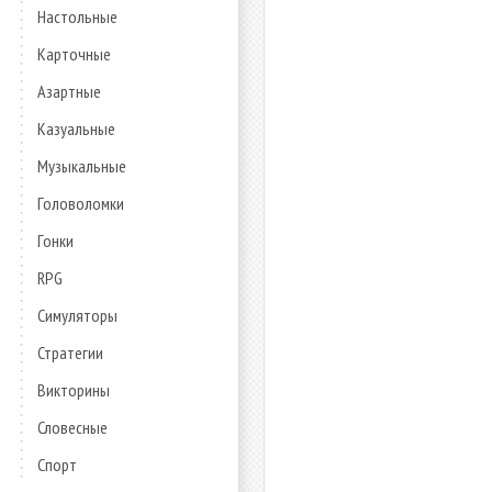
Настольные
Карточные
Азартные
Казуальные
Музыкальные
Головоломки
Гонки
RPG
Симуляторы
Стратегии
Викторины
Словесные
Спорт