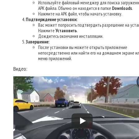
Используйте файловый менеджер для поиска загруженн
APK файла. Обычно он находится в папке
Downloads
.
Нажмите на APK файл, чтобы начать установку.
Подтверждение установки:
Вас может попросить подтвердить разрешение на уста
Нажмите
Установить
.
Дождитесь окончания инсталляции.
Завершение:
После установки вы можете открыть приложение
непосредственно или найти его на домашнем экране ил
меню приложений.
Видео: