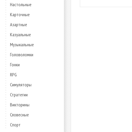
Настольные
Карточные
Азартные
Казуальные
Музыкальные
Головоломки
Гонки
RPG
Симуляторы
Стратегии
Викторины
Словесные
Спорт