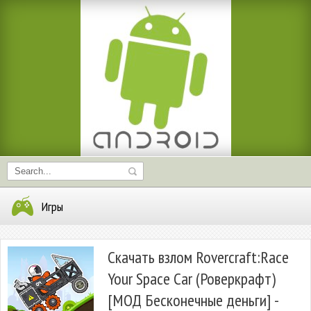
Игры
Скачать взлом Rovercraft:Race
Your Space Car (Роверкрафт)
[МОД Бесконечные деньги] -