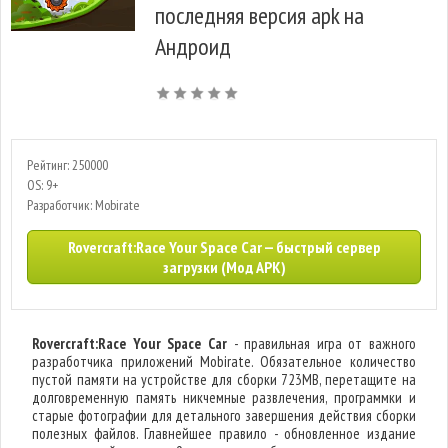
последняя версия apk на
Андроид
Рейтинг: 250000
OS: 9+
Разработчик: Mobirate
Rovercraft:Race Your Space Car — быстрый сервер
загрузки (Мод APK)
Rovercraft:Race Your Space Car
- правильная игра от важного
разработчика приложений Mobirate. Обязательное количество
пустой памяти на устройстве для сборки 723MB, перетащите на
долговременную память никчемные развлечения, программки и
старые фотографии для детального завершения действия сборки
полезных файлов. Главнейшее правило - обновленное издание