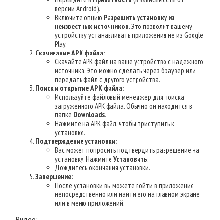
версии Android).
Включите опцию
Разрешить установку из
неизвестных источников
. Это позволит вашему
устройству устанавливать приложения не из Google
Play.
Скачивание APK файла:
Скачайте APK файл на ваше устройство с надежного
источника. Это можно сделать через браузер или
передать файл с другого устройства.
Поиск и открытие APK файла:
Используйте файловый менеджер для поиска
загруженного APK файла. Обычно он находится в
папке
Downloads
.
Нажмите на APK файл, чтобы приступить к
установке.
Подтверждение установки:
Вас может попросить подтвердить разрешение на
установку. Нажмите
Установить
.
Дождитесь окончания установки.
Завершение:
После установки вы можете войти в приложение
непосредственно или найти его на главном экране
или в меню приложений.
Видео: