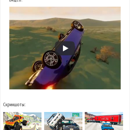
Скриншоты: