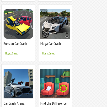
Russian Car Crash
Mega Car Crash
Simulator
Simulator
Подробнее...
Подробнее...
Car Crash Arena
Find the Difference