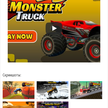
Скриншоты: