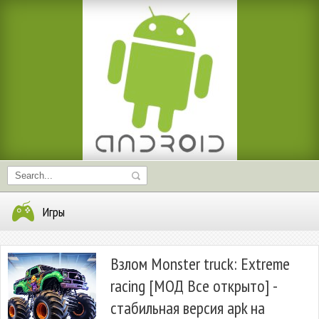
Игры
Взлом Monster truck: Extreme
racing [МОД Все открыто] -
стабильная версия apk на