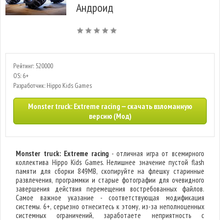
Андроид
Рейтинг: 520000
OS: 6+
Разработчик: Hippo Kids Games
Monster truck: Extreme racing — скачать взломанную
версию (Мод)
Monster truck: Extreme racing
- отличная игра от всемирного
коллектива Hippo Kids Games. Нелишнее значение пустой flash
памяти для сборки 849MB, скопируйте на флешку старинные
развлечения, программки и старые фотографии для очевидного
завершения действия перемещения востребованных файлов.
Самое важное указание - соответствующая модификация
системы. 6+, серьезно отнеситесь к этому, из-за неполноценных
системных ограничений, заработаете неприятность с