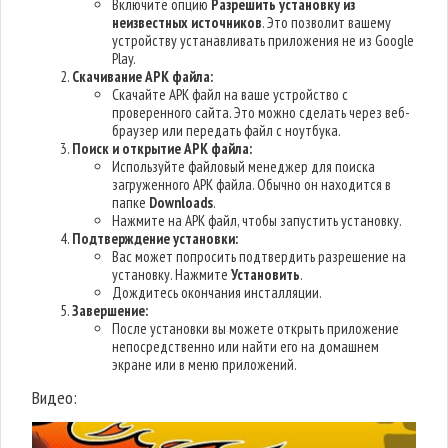
Включите опцию
Разрешить установку из
неизвестных источников
. Это позволит вашему
устройству устанавливать приложения не из Google
Play.
Скачивание APK файла:
Скачайте APK файл на ваше устройство с
проверенного сайта. Это можно сделать через веб-
браузер или передать файл с ноутбука.
Поиск и открытие APK файла:
Используйте файловый менеджер для поиска
загруженного APK файла. Обычно он находится в
папке
Downloads
.
Нажмите на APK файл, чтобы запустить установку.
Подтверждение установки:
Вас может попросить подтвердить разрешение на
установку. Нажмите
Установить
.
Дождитесь окончания инсталляции.
Завершение:
После установки вы можете открыть приложение
непосредственно или найти его на домашнем
экране или в меню приложений.
Видео: