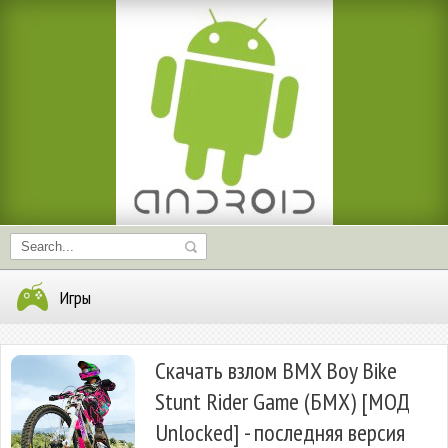
Игры
Скачать взлом BMX Boy Bike
Stunt Rider Game (БМХ) [МОД
Unlocked] - последняя версия