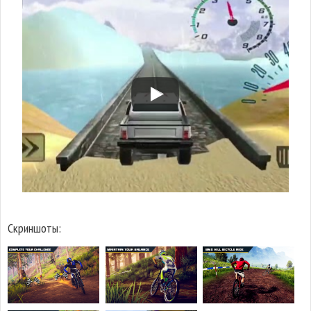
Скриншоты: