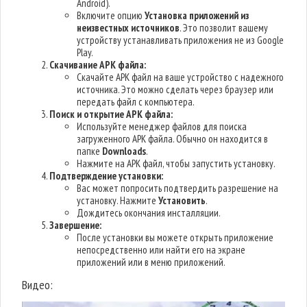
Android).
Включите опцию
Установка приложений из
неизвестных источников
. Это позволит вашему
устройству устанавливать приложения не из Google
Play.
Скачивание APK файла:
Скачайте APK файл на ваше устройство с надежного
источника. Это можно сделать через браузер или
передать файл с компьютера.
Поиск и открытие APK файла:
Используйте менеджер файлов для поиска
загруженного APK файла. Обычно он находится в
папке
Downloads
.
Нажмите на APK файл, чтобы запустить установку.
Подтверждение установки:
Вас может попросить подтвердить разрешение на
установку. Нажмите
Установить
.
Дождитесь окончания инсталляции.
Завершение:
После установки вы можете открыть приложение
непосредственно или найти его на экране
приложений или в меню приложений.
Видео: