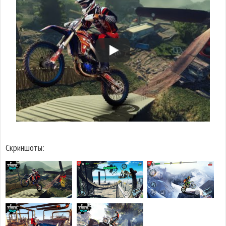
Скриншоты: