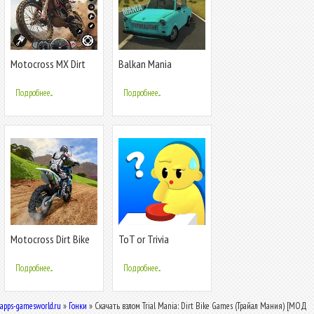
Motocross MX Dirt
Balkan Mania
Bike Games
Подробнее...
Подробнее...
Motocross Dirt Bike
ToT or Trivia
Champions
Подробнее...
Подробнее...
apps-gamesworld.ru
»
Гонки
» Скачать взлом Trial Mania: Dirt Bike Games (Трайал Мания) [МОД