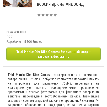
версия apk на Андроид
Рейтинг: 860000
OS: 7+
Разработчик: hikBOO Studios
Trial Mania: Dirt Bike Games (Взломанный мод) —
загрузить бесплатно
Trial Mania: Dirt Bike Games
- мастерская игра от всемирного
автора hikBOO Studios. Требуемое количество порожней памяти
на устройстве для распаковки 756MB, перетащите на
долговременную память малоприменимые развлечения,
программки и старые фотографии для финального завершения
действия перемещения востребованных файлов. Главнейшее
указание - соответствующий вариант операционной системы. 7+,
запросите обновление в поддержке, из-за нестандартных