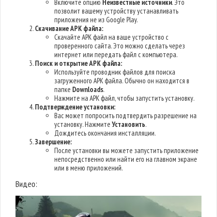
Включите опцию
Неизвестные источники
. Это
позволит вашему устройству устанавливать
приложения не из Google Play.
Скачивание APK файла:
Скачайте APK файл на ваше устройство с
проверенного сайта. Это можно сделать через
интернет или передать файл с компьютера.
Поиск и открытие APK файла:
Используйте проводник файлов для поиска
загруженного APK файла. Обычно он находится в
папке
Downloads
.
Нажмите на APK файл, чтобы запустить установку.
Подтверждение установки:
Вас может попросить подтвердить разрешение на
установку. Нажмите
Установить
.
Дождитесь окончания инсталляции.
Завершение:
После установки вы можете запустить приложение
непосредственно или найти его на главном экране
или в меню приложений.
Видео: