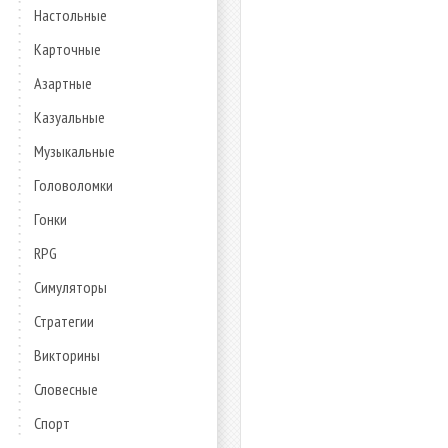
Настольные
Карточные
Азартные
Казуальные
Музыкальные
Головоломки
Гонки
RPG
Симуляторы
Стратегии
Викторины
Словесные
Спорт