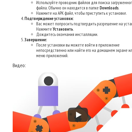
Используйте проводник файлов для поиска загруженног
файла. Обычно он находится в папке
Downloads
.
Нажмите на APK файл, чтобы приступить к установке.
Подтверждение установки:
Вас может попросить подтвердить разрешение на уста
Нажмите
Установить
.
Дождитесь окончания инсталляции.
Завершение:
После установки вы можете войти в приложение
непосредственно или найти его на домашнем экране ил
меню приложений.
Видео: