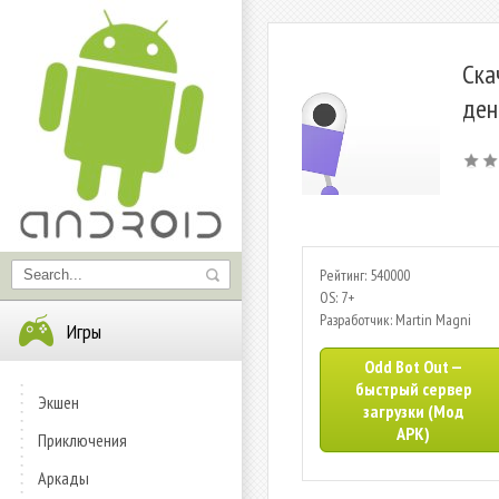
Ска
ден
Рейтинг: 540000
OS: 7+
Разработчик: Martin Magni
Игры
Odd Bot Out —
быстрый сервер
Экшен
загрузки (Мод
APK)
Приключения
Аркады