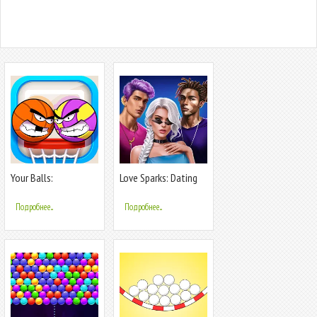
Your Balls:
Love Sparks: Dating
Basketball Game
Sim
Подробнее...
Подробнее...