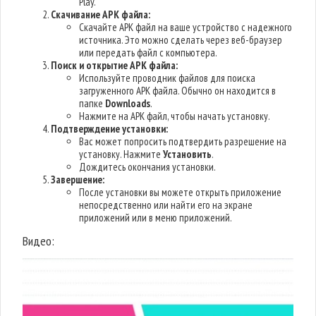
Play.
Скачивание APK файла:
Скачайте APK файл на ваше устройство с надежного
источника. Это можно сделать через веб-браузер
или передать файл с компьютера.
Поиск и открытие APK файла:
Используйте проводник файлов для поиска
загруженного APK файла. Обычно он находится в
папке
Downloads
.
Нажмите на APK файл, чтобы начать установку.
Подтверждение установки:
Вас может попросить подтвердить разрешение на
установку. Нажмите
Установить
.
Дождитесь окончания установки.
Завершение:
После установки вы можете открыть приложение
непосредственно или найти его на экране
приложений или в меню приложений.
Видео: