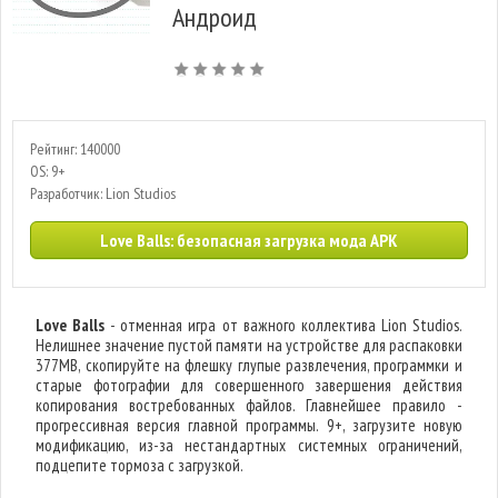
Андроид
Рейтинг: 140000
OS: 9+
Разработчик: Lion Studios
Love Balls: безопасная загрузка мода APK
Love Balls
- отменная игра от важного коллектива Lion Studios.
Нелишнее значение пустой памяти на устройстве для распаковки
377MB, скопируйте на флешку глупые развлечения, программки и
старые фотографии для совершенного завершения действия
копирования востребованных файлов. Главнейшее правило -
прогрессивная версия главной программы. 9+, загрузите новую
модификацию, из-за нестандартных системных ограничений,
подцепите тормоза с загрузкой.