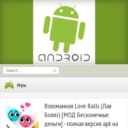
Игры
Взломанная Love Balls (Лав
Боллз) [МОД Бесконечные
деньги] - полная версия apk на