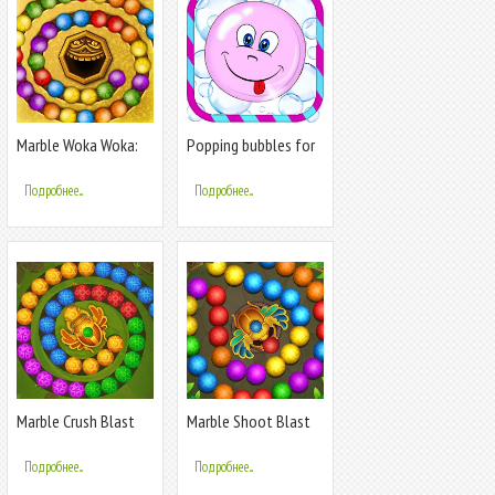
Marble Woka Woka:
Popping bubbles for
Jungle Blast
kids
Подробнее...
Подробнее...
Marble Crush Blast
Marble Shoot Blast
Подробнее...
Подробнее...