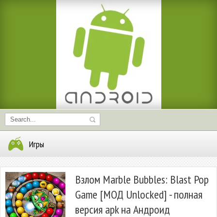
Игры
Взлом Marble Bubbles: Blast Pop
Game [МОД Unlocked] - полная
версия apk на Андроид