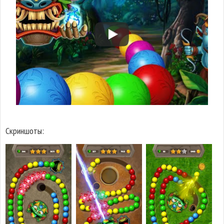
Скриншоты: