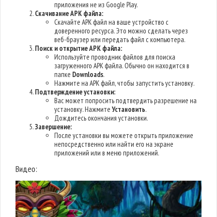
приложения не из Google Play.
Скачивание APK файла:
Скачайте APK файл на ваше устройство с
доверенного ресурса. Это можно сделать через
веб-браузер или передать файл с компьютера.
Поиск и открытие APK файла:
Используйте проводник файлов для поиска
загруженного APK файла. Обычно он находится в
папке
Downloads
.
Нажмите на APK файл, чтобы запустить установку.
Подтверждение установки:
Вас может попросить подтвердить разрешение на
установку. Нажмите
Установить
.
Дождитесь окончания установки.
Завершение:
После установки вы можете открыть приложение
непосредственно или найти его на экране
приложений или в меню приложений.
Видео: