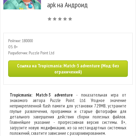
apk на Андроид
Рейтинг: 180000
OS: 8+
Разработчик: Puzzle Point Ltd
Ссылка на Tropicmania: Match-3 adventure (Мод: без
ограничений)
Tropicmania: Match-3 adventure
- показательная игра от
знакомого автора Puzzle Point Ltd. Угодное значение
неприкрепленной flash памяти для установки 729MB, устраните
глупые развлечения, программки и старые фотографии для
детального завершения действия сборки полезных файлов.
Главнейшее указание - прогрессивная версия системы. 8+,
загрузите новую модификацию, из-за нестандартных системных
положений, схватите зависание с разархивированием.