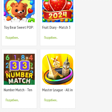
Toy Bear Sweet POP:
Fruit Diary - Match 3
Match 3
Games
Подробнее...
Подробнее...
Number Match - Ten
Master League - All in
Pair Puzzle
hole
Подробнее...
Подробнее...