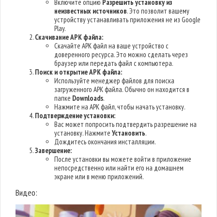
Включите опцию
Разрешить установку из
неизвестных источников
. Это позволит вашему
устройству устанавливать приложения не из Google
Play.
Скачивание APK файла:
Скачайте APK файл на ваше устройство с
доверенного ресурса. Это можно сделать через
браузер или передать файл с компьютера.
Поиск и открытие APK файла:
Используйте менеджер файлов для поиска
загруженного APK файла. Обычно он находится в
папке
Downloads
.
Нажмите на APK файл, чтобы начать установку.
Подтверждение установки:
Вас может попросить подтвердить разрешение на
установку. Нажмите
Установить
.
Дождитесь окончания инсталляции.
Завершение:
После установки вы можете войти в приложение
непосредственно или найти его на домашнем
экране или в меню приложений.
Видео: